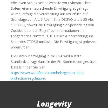
effektiven Schutz seiner Website vor Cyberattacken.
Sofern eine entsprechende Einwilligung abgefragt
wurde, erfolgt die Verarbeitung ausschließlich auf
Grundlage von Art. 6 Abs. 1 lit. a DSGVO und § 25 Abs.
1 TTDSG, soweit die Einwilligung die Speicherung von
Cookies oder den Zugriff auf Informationen im
Endgerät des Nutzers (z. B. Device-Fingerprinting) im
Sinne des TTDSG umfasst. Die Einwilligung ist jederzeit
widerrufbar.
Die Datenübertragung in die USA wird auf die
Standardvertragsklauseln der EU-Kommission gestützt.
Details finden Sie hier:
https://www.wordfence.com/help/general-data-
protection-regulation/
.
Longevity