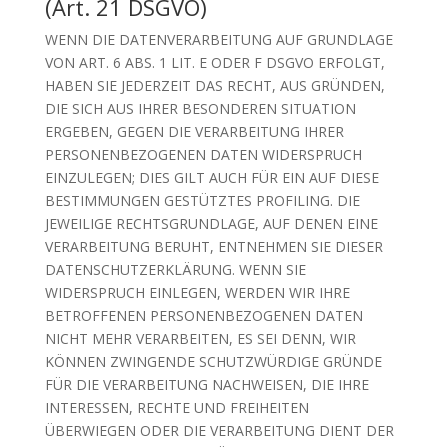
(Art. 21 DSGVO)
WENN DIE DATENVERARBEITUNG AUF GRUNDLAGE
VON ART. 6 ABS. 1 LIT. E ODER F DSGVO ERFOLGT,
HABEN SIE JEDERZEIT DAS RECHT, AUS GRÜNDEN,
DIE SICH AUS IHRER BESONDEREN SITUATION
ERGEBEN, GEGEN DIE VERARBEITUNG IHRER
PERSONENBEZOGENEN DATEN WIDERSPRUCH
EINZULEGEN; DIES GILT AUCH FÜR EIN AUF DIESE
BESTIMMUNGEN GESTÜTZTES PROFILING. DIE
JEWEILIGE RECHTSGRUNDLAGE, AUF DENEN EINE
VERARBEITUNG BERUHT, ENTNEHMEN SIE DIESER
DATENSCHUTZERKLÄRUNG. WENN SIE
WIDERSPRUCH EINLEGEN, WERDEN WIR IHRE
BETROFFENEN PERSONENBEZOGENEN DATEN
NICHT MEHR VERARBEITEN, ES SEI DENN, WIR
KÖNNEN ZWINGENDE SCHUTZWÜRDIGE GRÜNDE
FÜR DIE VERARBEITUNG NACHWEISEN, DIE IHRE
INTERESSEN, RECHTE UND FREIHEITEN
ÜBERWIEGEN ODER DIE VERARBEITUNG DIENT DER