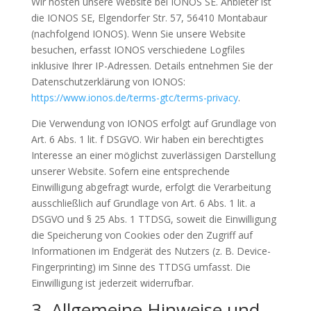
Wir hosten unsere Website bei IONOS SE. Anbieter ist
die IONOS SE, Elgendorfer Str. 57, 56410 Montabaur
(nachfolgend IONOS). Wenn Sie unsere Website
besuchen, erfasst IONOS verschiedene Logfiles
inklusive Ihrer IP-Adressen. Details entnehmen Sie der
Datenschutzerklärung von IONOS:
https://www.ionos.de/terms-gtc/terms-privacy
.
Die Verwendung von IONOS erfolgt auf Grundlage von
Art. 6 Abs. 1 lit. f DSGVO. Wir haben ein berechtigtes
Interesse an einer möglichst zuverlässigen Darstellung
unserer Website. Sofern eine entsprechende
Einwilligung abgefragt wurde, erfolgt die Verarbeitung
ausschließlich auf Grundlage von Art. 6 Abs. 1 lit. a
DSGVO und § 25 Abs. 1 TTDSG, soweit die Einwilligung
die Speicherung von Cookies oder den Zugriff auf
Informationen im Endgerät des Nutzers (z. B. Device-
Fingerprinting) im Sinne des TTDSG umfasst. Die
Einwilligung ist jederzeit widerrufbar.
3. Allgemeine Hinweise und