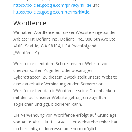
https://policies.google.com/privacy?hl=de
und
https://policies.google.com/terms?hl=de
.
Wordfence
Wir haben Wordfence auf dieser Website eingebunden.
Anbieter ist Defiant Inc., Defiant, Inc., 800 5th Ave Ste
4100, Seattle, WA 98104, USA (nachfolgend
„Wordfence“).
Wordfence dient dem Schutz unserer Website vor
unerwünschten Zugriffen oder bösartigen
Cyberattacken. Zu diesem Zweck stellt unsere Website
eine dauerhafte Verbindung zu den Servern von
Wordfence her, damit Wordfence seine Datenbanken
mit den auf unserer Website getätigten Zugriffen
abgleichen und ggf. blockieren kann.
Die Verwendung von Wordfence erfolgt auf Grundlage
von Art. 6 Abs. 1 lit. f DSGVO. Der Websitebetreiber hat
ein berechtigtes Interesse an einem möglichst