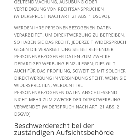
GELTENDMACHUNG, AUSÜBUNG ODER
VERTEIDIGUNG VON RECHTSANSPRÜCHEN
(WIDERSPRUCH NACH ART. 21 ABS. 1 DSGVO).
WERDEN IHRE PERSONENBEZOGENEN DATEN
VERARBEITET, UM DIREKTWERBUNG ZU BETREIBEN,
SO HABEN SIE DAS RECHT, JEDERZEIT WIDERSPRUCH
GEGEN DIE VERARBEITUNG SIE BETREFFENDER
PERSONENBEZOGENER DATEN ZUM ZWECKE
DERARTIGER WERBUNG EINZULEGEN; DIES GILT
AUCH FÜR DAS PROFILING, SOWEIT ES MIT SOLCHER
DIREKTWERBUNG IN VERBINDUNG STEHT. WENN SIE
WIDERSPRECHEN, WERDEN IHRE
PERSONENBEZOGENEN DATEN ANSCHLIESSEND
NICHT MEHR ZUM ZWECKE DER DIREKTWERBUNG
VERWENDET (WIDERSPRUCH NACH ART. 21 ABS. 2
DSGVO).
Beschwerde­recht bei der
zuständigen Aufsichts­behörde